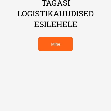
TAGASI
LOGISTIKAUUDISED
ESILEHELE
Mine