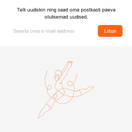
Telli uudiskiri ning saad oma postkasti päeva
olulisemad uudised.
Liitun