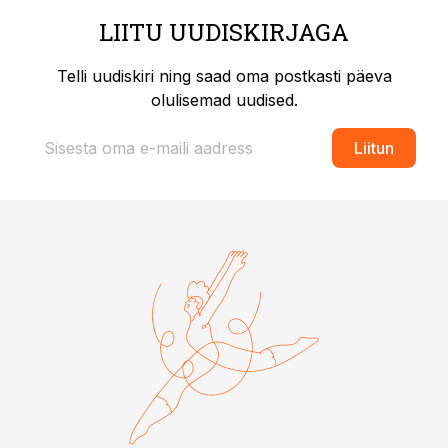
LIITU UUDISKIRJAGA
Telli uudiskiri ning saad oma postkasti päeva
olulisemad uudised.
Liitun