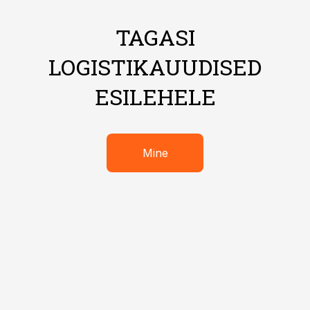
TAGASI
LOGISTIKAUUDISED
ESILEHELE
Mine