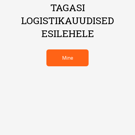
TAGASI
LOGISTIKAUUDISED
ESILEHELE
Mine