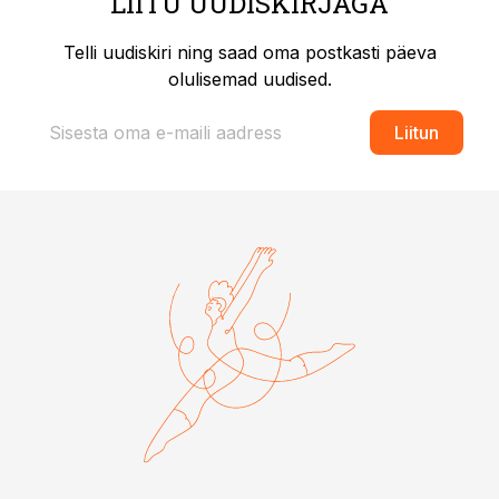
LIITU UUDISKIRJAGA
Telli uudiskiri ning saad oma postkasti päeva
olulisemad uudised.
Liitun