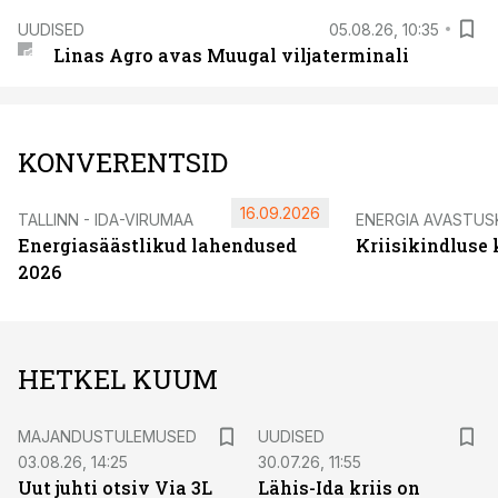
UUDISED
05.08.26, 10:35
Linas Agro avas Muugal viljaterminali
KONVERENTSID
16.09.2026
TALLINN - IDA-VIRUMAA
ENERGIA AVASTUS
Energiasäästlikud lahendused
Kriisikindluse
2026
HETKEL KUUM
MAJANDUSTULEMUSED
UUDISED
03.08.26, 14:25
30.07.26, 11:55
Uut juhti otsiv Via 3L
Lähis-Ida kriis on