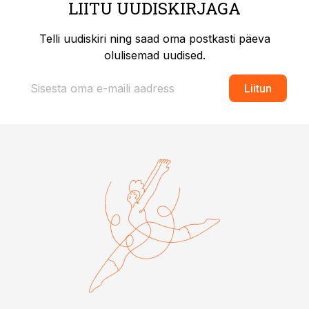
LIITU UUDISKIRJAGA
Telli uudiskiri ning saad oma postkasti päeva
olulisemad uudised.
Liitun