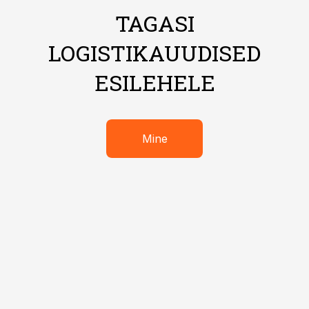
TAGASI
LOGISTIKAUUDISED
ESILEHELE
Mine