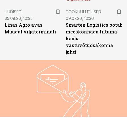
ST
UUDISED
TÖÖKUULUTUSED
05.08.26, 10:35
09.07.26, 10:36
Linas Agro avas
Smarten Logistics ootab
Muugal viljaterminali
meeskonnaga liituma
kauba
vastuvõtuosakonna
juhti