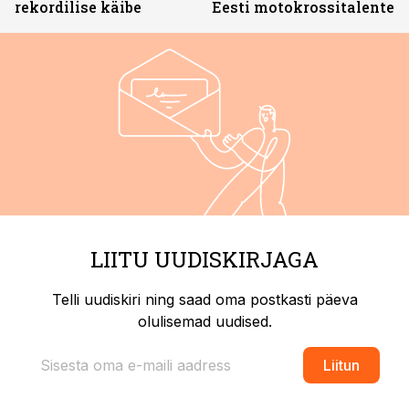
rekordilise käibe
Eesti motokrossitalente
LIITU UUDISKIRJAGA
Telli uudiskiri ning saad oma postkasti päeva
olulisemad uudised.
Liitun