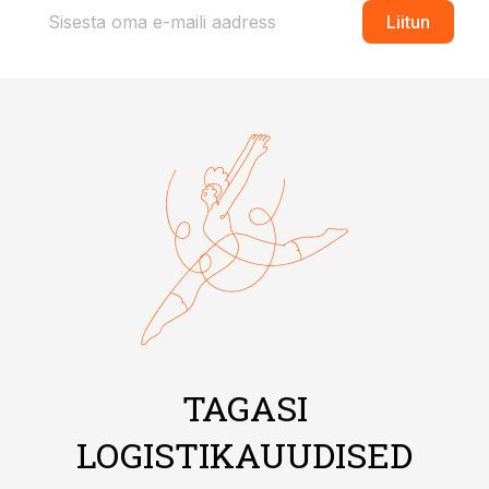
Liitun
TAGASI
LOGISTIKAUUDISED