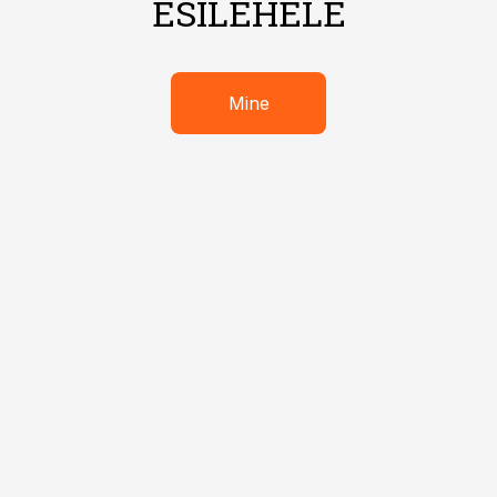
ESILEHELE
Mine