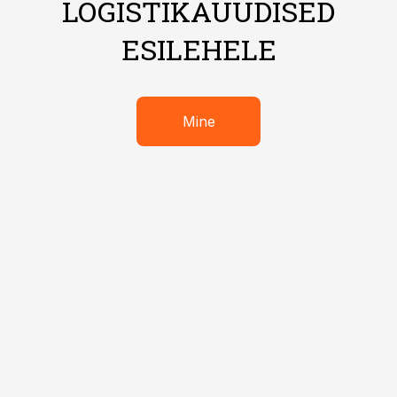
LOGISTIKAUUDISED
ESILEHELE
Mine