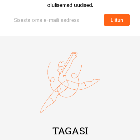
olulisemad uudised.
Liitun
TAGASI