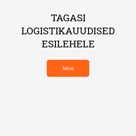
TAGASI
LOGISTIKAUUDISED
ESILEHELE
Mine