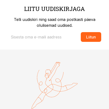
LIITU UUDISKIRJAGA
Telli uudiskiri ning saad oma postkasti päeva
olulisemad uudised.
Liitun