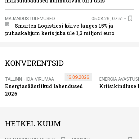
maksulubadused külmutavad turu taas
MAJANDUSTULEMUSED
05.08.26, 07:51
Smarten Logisticsi käive langes 15% ja
puhaskahjum keris juba üle 1,3 miljoni euro
KONVERENTSID
16.09.2026
TALLINN - IDA-VIRUMAA
ENERGIA AVASTUS
Energiasäästlikud lahendused
Kriisikindluse
2026
HETKEL KUUM