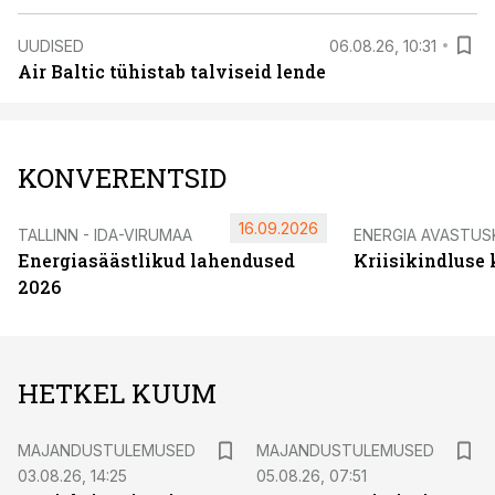
UUDISED
06.08.26, 10:31
Air Baltic tühistab talviseid lende
KONVERENTSID
16.09.2026
TALLINN - IDA-VIRUMAA
ENERGIA AVASTUS
Energiasäästlikud lahendused
Kriisikindluse
2026
HETKEL KUUM
MAJANDUSTULEMUSED
MAJANDUSTULEMUSED
03.08.26, 14:25
05.08.26, 07:51