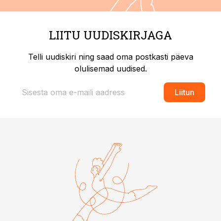
LIITU UUDISKIRJAGA
Telli uudiskiri ning saad oma postkasti päeva
olulisemad uudised.
Liitun