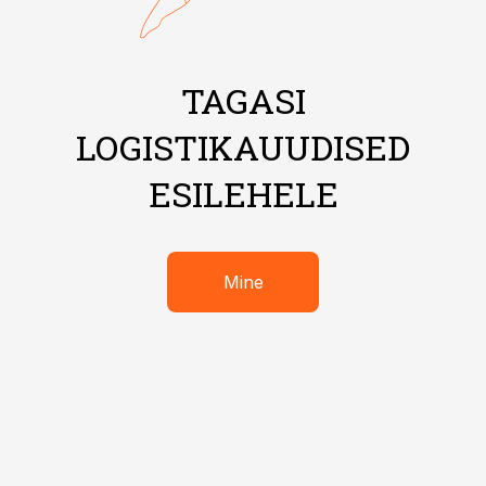
TAGASI
LOGISTIKAUUDISED
ESILEHELE
Mine