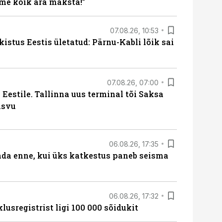
me kõik ära maksta!”
07.08.26, 10:53
kistus Eestis ületatud: Pärnu-Kabli lõik sai
07.08.26, 07:00
Eestile. Tallinna uus terminal tõi Saksa
asvu
06.08.26, 17:35
ada enne, kui üks katkestus paneb seisma
06.08.26, 17:32
lusregistrist ligi 100 000 sõidukit