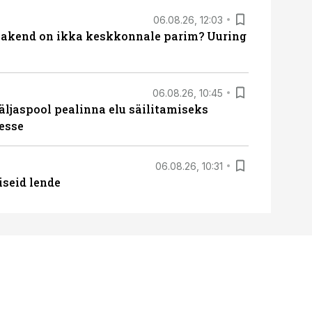
06.08.26, 12:03
akend on ikka keskkonnale parim? Uuring
06.08.26, 10:45
äljaspool pealinna elu säilitamiseks
esse
06.08.26, 10:31
iseid lende