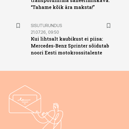
transpordifirma saneerimiskava.
“Tahame kõik ära maksta!”
ST
SISUTURUNDUS
21.07.26, 09:50
Kui lihtsalt kaubikust ei piisa:
Mercedes-Benz Sprinter sõidutab
noori Eesti motokrossitalente