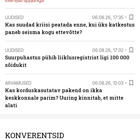
Intervjuu tippjuhiga
UUDISED
06.08.26, 17:35
Kas suudad kriisi peatada enne, kui üks katkestus
paneb seisma kogu ettevõtte?
UUDISED
06.08.26, 17:32
Suurpuhastus pühib liiklusregistrist ligi 100 000
sõidukit
ARVAMUSED
06.08.26, 12:03
Kas korduskasutatav pakend on ikka
keskkonnale parim? Uuring kinnitab, et mitte
alati
KONVERENTSID