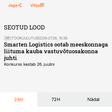
Jaga
Vihja
SEOTUD LOOD
TÖÖKUULUTUSED
09.07.26, 10:36
ST
Smarten Logistics ootab meeskonnaga
liituma kauba vastuvõtuosakonna
juhti
Konkurss kestab 26. juulini
24H
72H
Nädal