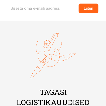
Liitun
TAGASI
LOGISTIKAUUDISED