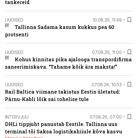
tankereid
UUDISED
10.08.26, 11:49
Tallinna Sadama kasum kukkus pea 60
protsenti
UUDISED
07.08.26, 11:00
Kohus kinnitas pika ajalooga transpordifirma
saneerimiskava. “Tahame kõik ära maksta!”
UUDISED
07.08.26, 10:53
Rail Baltica viimane takistus Eestis ületatud:
Pärnu-Kabli lõik sai rohelise tule
INTERVJUU
07.08.26, 07:00
DHLi tippjuht panustab Eestile. Tallinna uus
terminal tõi Saksa logistikahiiule kõva kasvu