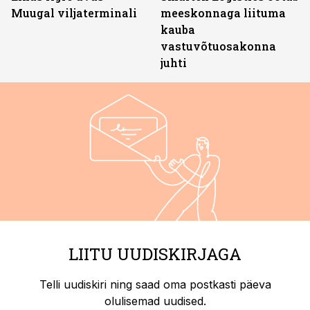
Muugal viljaterminali
meeskonnaga liituma
kauba
vastuvõtuosakonna
juhti
LIITU UUDISKIRJAGA
Telli uudiskiri ning saad oma postkasti päeva
olulisemad uudised.