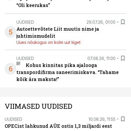
“Oli keerukas”
UUDISED
29.07.26, 01:00
Autoettevõtete Liit muutis nime ja
5
juhtimismudelit
Uues nõukogus on kolm uut liiget
UUDISED
07.08.26, 11:00
Kohus kinnitas pika ajalooga
6
transpordifirma saneerimiskava. “Tahame
kõik ära maksta!”
VIIMASED UUDISED
UUDISED
10.08.26, 11:55
OPECist lahkunud AÜE ostis 1,3 miljardi eest