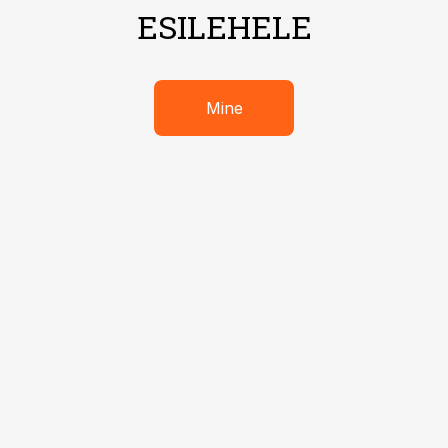
ESILEHELE
Mine