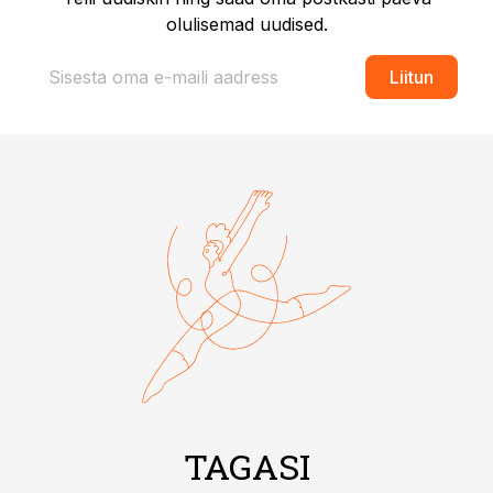
olulisemad uudised.
Liitun
TAGASI