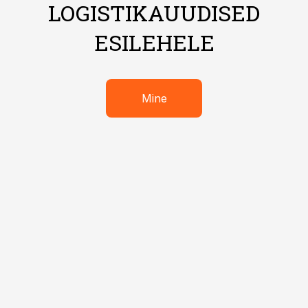
LOGISTIKAUUDISED
ESILEHELE
Mine