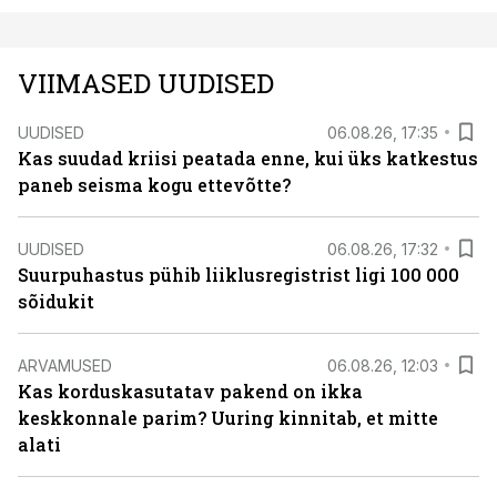
VIIMASED UUDISED
UUDISED
06.08.26, 17:35
Kas suudad kriisi peatada enne, kui üks katkestus
paneb seisma kogu ettevõtte?
UUDISED
06.08.26, 17:32
Suurpuhastus pühib liiklusregistrist ligi 100 000
sõidukit
ARVAMUSED
06.08.26, 12:03
Kas korduskasutatav pakend on ikka
keskkonnale parim? Uuring kinnitab, et mitte
alati