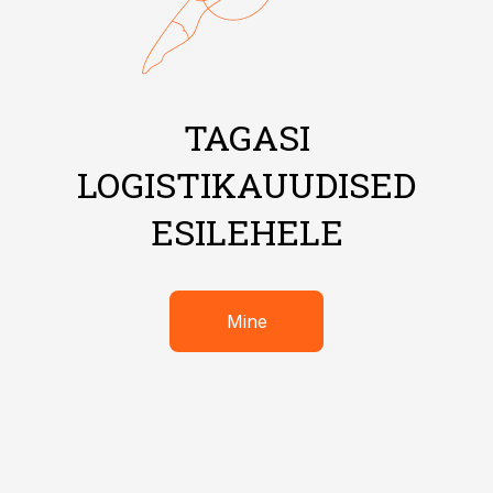
TAGASI
LOGISTIKAUUDISED
ESILEHELE
Mine