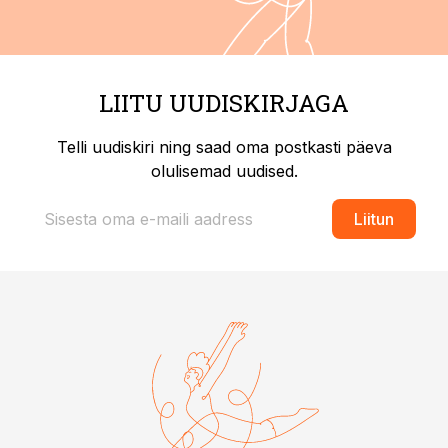
LIITU UUDISKIRJAGA
Telli uudiskiri ning saad oma postkasti päeva
olulisemad uudised.
Liitun