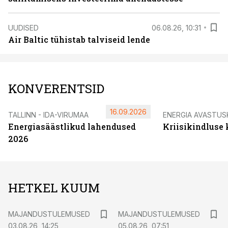
UUDISED
06.08.26, 10:31
Air Baltic tühistab talviseid lende
KONVERENTSID
16.09.2026
TALLINN - IDA-VIRUMAA
ENERGIA AVASTUS
Energiasäästlikud lahendused
Kriisikindluse
2026
HETKEL KUUM
MAJANDUSTULEMUSED
MAJANDUSTULEMUSED
03.08.26, 14:25
05.08.26, 07:51