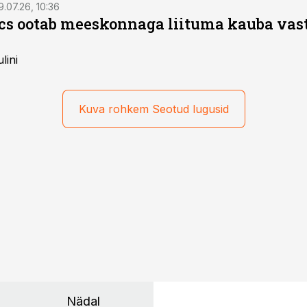
9.07.26, 10:36
ics ootab meeskonnaga liituma kauba va
lini
Kuva rohkem Seotud lugusid
Nädal