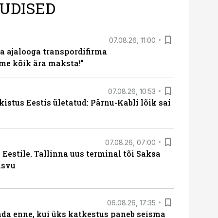
UDISED
07.08.26, 11:00
a ajalooga transpordifirma
me kõik ära maksta!”
07.08.26, 10:53
kistus Eestis ületatud: Pärnu-Kabli lõik sai
07.08.26, 07:00
Eestile. Tallinna uus terminal tõi Saksa
asvu
06.08.26, 17:35
ada enne, kui üks katkestus paneb seisma