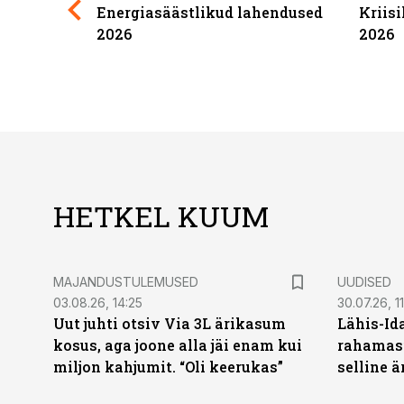
Energiasäästlikud lahendused
Kriis
2026
2026
HETKEL KUUM
MAJANDUSTULEMUSED
UUDISED
03.08.26, 14:25
30.07.26, 11
Uut juhti otsiv Via 3L ärikasum
Lähis-Id
kosus, aga joone alla jäi enam kui
rahamasi
miljon kahjumit. “Oli keerukas”
selline ä