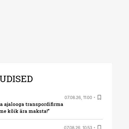
UDISED
07.08.26, 11:00
a ajalooga transpordifirma
me kõik ära maksta!”
07.08.26, 10:53