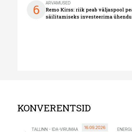
ARVAMUSED
6
Remo Kirss: riik peab väljaspool pe
säilitamiseks investeerima ühendu
KONVERENTSID
16.09.2026
TALLINN - IDA-VIRUMAA
ENERG