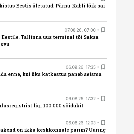
kistus Eestis ületatud: Pärnu-Kabli lõik sai
07.08.26, 07:00
Eestile. Tallinna uus terminal tõi Saksa
asvu
06.08.26, 17:35
ada enne, kui üks katkestus paneb seisma
06.08.26, 17:32
lusregistrist ligi 100 000 sõidukit
06.08.26, 12:03
akend on ikka keskkonnale parim? Uuring