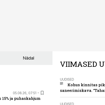
Nädal
VIIMASED U
UUDISED
Kohus kinnitas pik
saneerimiskava. “Taha
05.08.26, 07:51
s 15% ja puhaskahjum
UUDISED