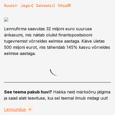
Kuula
Jaga
Salvesta
Vihja
Lennufirma saavutas 32 miljoni euro suuruse
ärikasumi, mis näitab olulist finantspositsiooni
tugevnemist võrreldes eelmise aastaga. Käive ületas
500 miljoni eurot, mis tähendab 145% kasvu võrreldes
eelmise aastaga.
See teema pakub huvi?
Hakka neid märksõnu jälgima
ja saad alati teavituse, kui sel teemal ilmub midagi uut!
Lennundus