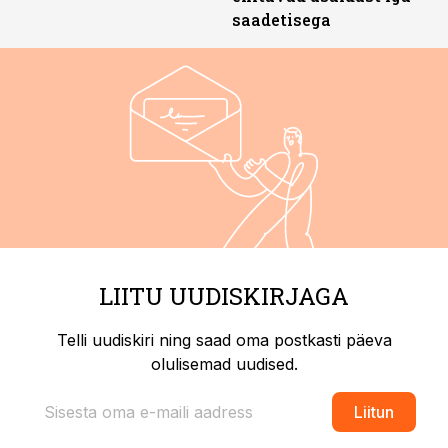
saadetisega
LIITU UUDISKIRJAGA
Telli uudiskiri ning saad oma postkasti päeva
olulisemad uudised.
Liitun