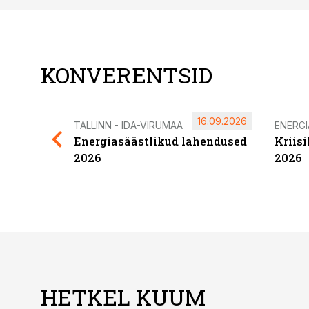
KONVERENTSID
16.09.2026
TALLINN - IDA-VIRUMAA
ENERG
Energiasäästlikud lahendused
Kriis
2026
2026
HETKEL KUUM