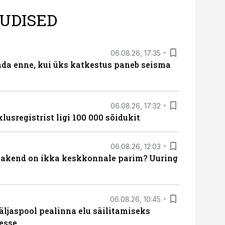
UDISED
06.08.26, 17:35
ada enne, kui üks katkestus paneb seisma
06.08.26, 17:32
lusregistrist ligi 100 000 sõidukit
06.08.26, 12:03
akend on ikka keskkonnale parim? Uuring
06.08.26, 10:45
äljaspool pealinna elu säilitamiseks
esse