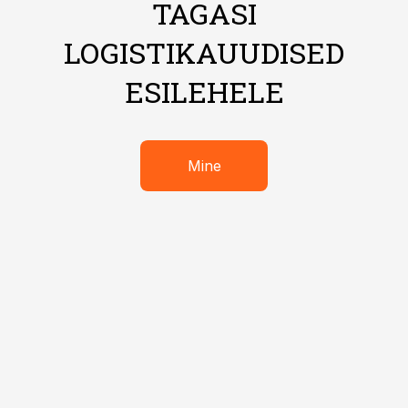
TAGASI
LOGISTIKAUUDISED
ESILEHELE
Mine