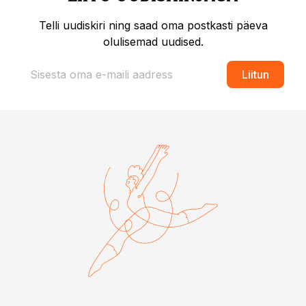
Telli uudiskiri ning saad oma postkasti päeva
olulisemad uudised.
Liitun