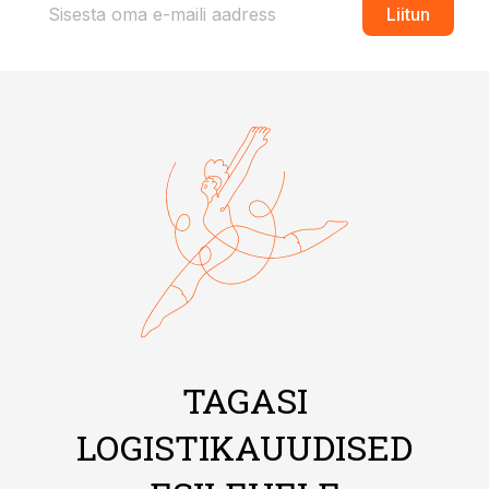
Liitun
TAGASI
LOGISTIKAUUDISED