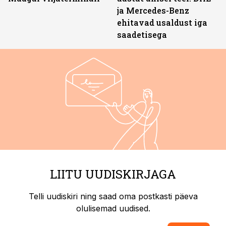
ja Mercedes-Benz
ehitavad usaldust iga
saadetisega
LIITU UUDISKIRJAGA
Telli uudiskiri ning saad oma postkasti päeva
olulisemad uudised.