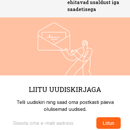
ehitavad usaldust iga
saadetisega
LIITU UUDISKIRJAGA
Telli uudiskiri ning saad oma postkasti päeva
olulisemad uudised.
Liitun