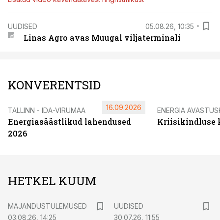
UUDISED
05.08.26, 10:35
Linas Agro avas Muugal viljaterminali
KONVERENTSID
16.09.2026
TALLINN - IDA-VIRUMAA
ENERGIA AVASTUS
Energiasäästlikud lahendused
Kriisikindluse
2026
HETKEL KUUM
MAJANDUSTULEMUSED
UUDISED
03.08.26, 14:25
30.07.26, 11:55