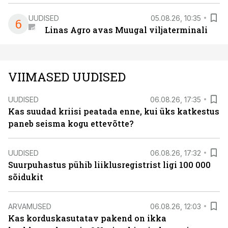
UUDISED
05.08.26, 10:35
6
Linas Agro avas Muugal viljaterminali
VIIMASED UUDISED
UUDISED
06.08.26, 17:35
Kas suudad kriisi peatada enne, kui üks katkestus
paneb seisma kogu ettevõtte?
UUDISED
06.08.26, 17:32
Suurpuhastus pühib liiklusregistrist ligi 100 000
sõidukit
ARVAMUSED
06.08.26, 12:03
Kas korduskasutatav pakend on ikka