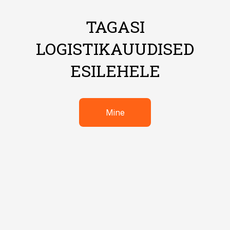
TAGASI
LOGISTIKAUUDISED
ESILEHELE
Mine