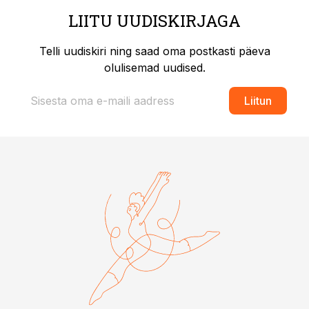
LIITU UUDISKIRJAGA
Telli uudiskiri ning saad oma postkasti päeva
olulisemad uudised.
Liitun