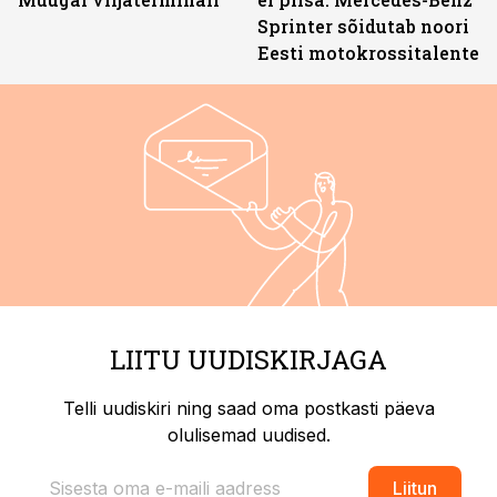
Sprinter sõidutab noori
Eesti motokrossitalente
LIITU UUDISKIRJAGA
Telli uudiskiri ning saad oma postkasti päeva
olulisemad uudised.
Liitun