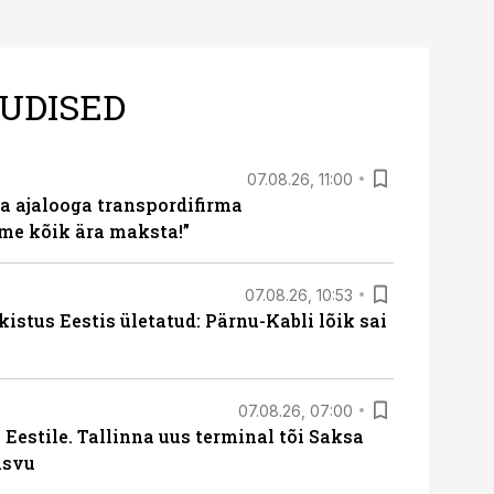
UDISED
07.08.26, 11:00
a ajalooga transpordifirma
me kõik ära maksta!”
07.08.26, 10:53
kistus Eestis ületatud: Pärnu-Kabli lõik sai
07.08.26, 07:00
Eestile. Tallinna uus terminal tõi Saksa
asvu