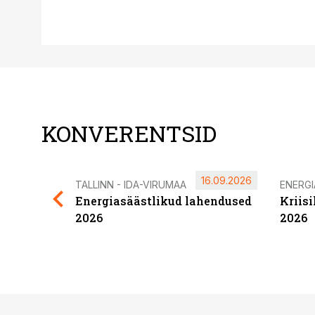
KONVERENTSID
16.09.2026
TALLINN - IDA-VIRUMAA
ENERG
Energiasäästlikud lahendused
Kriis
2026
2026