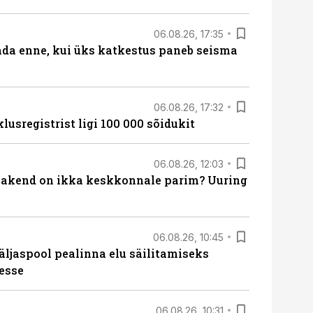
06.08.26, 17:35
ada enne, kui üks katkestus paneb seisma
06.08.26, 17:32
lusregistrist ligi 100 000 sõidukit
06.08.26, 12:03
akend on ikka keskkonnale parim? Uuring
06.08.26, 10:45
äljaspool pealinna elu säilitamiseks
esse
06.08.26, 10:31