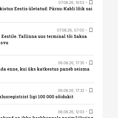
07.08.26, 10:53
kistus Eestis ületatud: Pärnu-Kabli lõik sai
07.08.26, 07:00
Eestile. Tallinna uus terminal tõi Saksa
asvu
06.08.26, 17:35
ada enne, kui üks katkestus paneb seisma
06.08.26, 17:32
lusregistrist ligi 100 000 sõidukit
06.08.26, 12:03
akend on ikka keskkonnale parim? Uuring