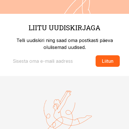
LIITU UUDISKIRJAGA
Telli uudiskiri ning saad oma postkasti päeva
olulisemad uudised.
Liitun