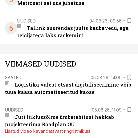
Metrosert sai uue juhatuse
UUDISED
04.08.26, 09:56
6
Tallink suurendas juulis kaubavedu, aga
reisijatega läks raskemini
VIIMASED UUDISED
SAATED
05.08.26, 14:00
Logistika valest otsast digitaliseerimine võib
tuua kaasa automatiseeritud kaose
UUDISED
05.08.26, 11:09
Jüri liiklussõlme ümberehitust hakkab
projekteerima Roadplan OÜ
Lisatud video kavandatavast ringristmikust