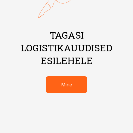
TAGASI
LOGISTIKAUUDISED
ESILEHELE
Mine