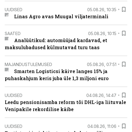
UUDISED
05.08.26, 10:35
Linas Agro avas Muugal viljaterminali
SAATED
05.08.26, 10:15
Analüütikud: automüüjad kardavad, et
maksulubadused külmutavad turu taas
MAJANDUSTULEMUSED
05.08.26, 07:51
Smarten Logisticsi käive langes 15% ja
puhaskahjum keris juba üle 1,3 miljoni euro
UUDISED
04.08.26, 14:47
Leedu pensionisamba reform tõi DHL-iga liituvale
Venipakile rekordilise käibe
UUDISED
04.08.26, 11:06