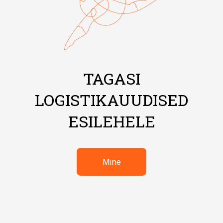
TAGASI
LOGISTIKAUUDISED
ESILEHELE
Mine