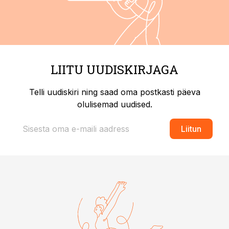
LIITU UUDISKIRJAGA
Telli uudiskiri ning saad oma postkasti päeva
olulisemad uudised.
Liitun