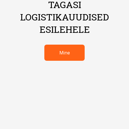
TAGASI
LOGISTIKAUUDISED
ESILEHELE
Mine