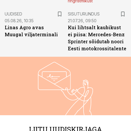
ringristmikust
ST
UUDISED
SISUTURUNDUS
05.08.26, 10:35
21.07.26, 09:50
Linas Agro avas
Kui lihtsalt kaubikust
Muugal viljaterminali
ei piisa: Mercedes-Benz
Sprinter sõidutab noori
Eesti motokrossitalente
LIITU UUDISKIRJAGA