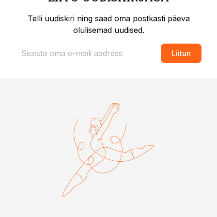
Telli uudiskiri ning saad oma postkasti päeva
olulisemad uudised.
Liitun