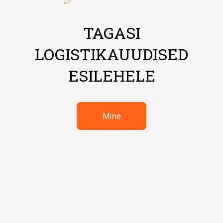
TAGASI
LOGISTIKAUUDISED
ESILEHELE
Mine