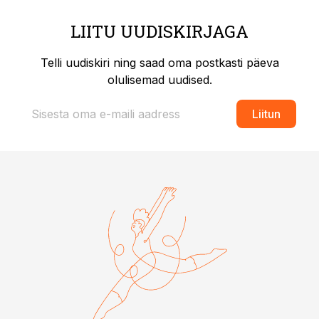
LIITU UUDISKIRJAGA
Telli uudiskiri ning saad oma postkasti päeva
olulisemad uudised.
Liitun