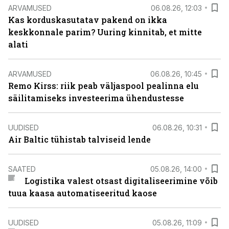
ARVAMUSED
06.08.26, 12:03
Kas korduskasutatav pakend on ikka
keskkonnale parim? Uuring kinnitab, et mitte
alati
ARVAMUSED
06.08.26, 10:45
Remo Kirss: riik peab väljaspool pealinna elu
säilitamiseks investeerima ühendustesse
UUDISED
06.08.26, 10:31
Air Baltic tühistab talviseid lende
SAATED
05.08.26, 14:00
Logistika valest otsast digitaliseerimine võib
tuua kaasa automatiseeritud kaose
UUDISED
05.08.26, 11:09