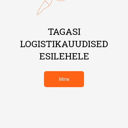
TAGASI
LOGISTIKAUUDISED
ESILEHELE
Mine