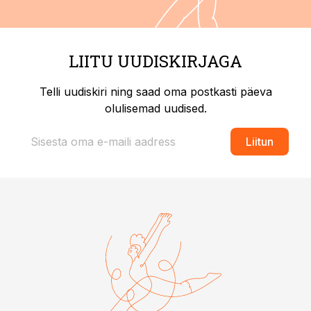
LIITU UUDISKIRJAGA
Telli uudiskiri ning saad oma postkasti päeva
olulisemad uudised.
Liitun