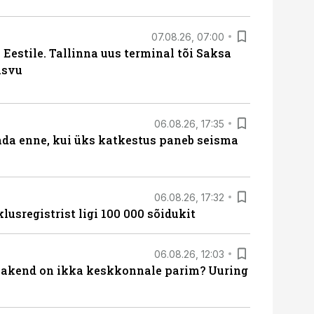
07.08.26, 07:00
Eestile. Tallinna uus terminal tõi Saksa
asvu
06.08.26, 17:35
ada enne, kui üks katkestus paneb seisma
06.08.26, 17:32
lusregistrist ligi 100 000 sõidukit
06.08.26, 12:03
akend on ikka keskkonnale parim? Uuring