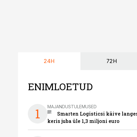
24H
72H
ENIMLOETUD
MAJANDUSTULEMUSED
1
Smarten Logisticsi käive lange
keris juba üle 1,3 miljoni euro