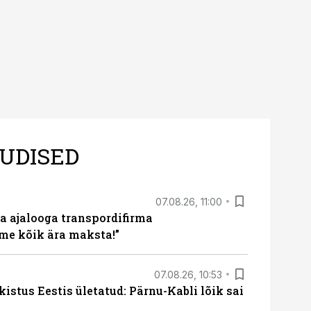
UDISED
07.08.26, 11:00
a ajalooga transpordifirma
me kõik ära maksta!”
07.08.26, 10:53
kistus Eestis ületatud: Pärnu-Kabli lõik sai