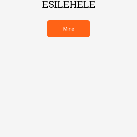
ESILEHELE
Mine