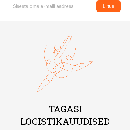
Liitun
TAGASI
LOGISTIKAUUDISED