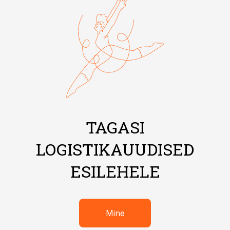
TAGASI
LOGISTIKAUUDISED
ESILEHELE
Mine