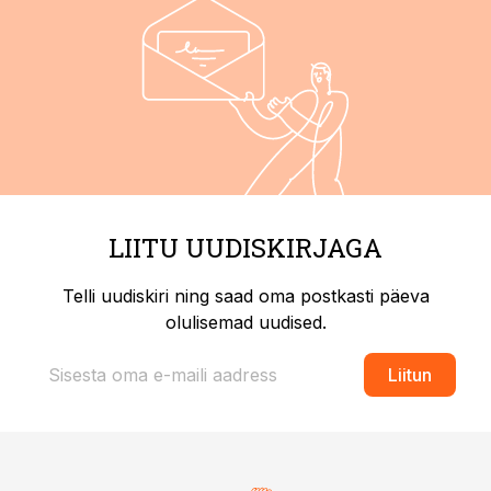
LIITU UUDISKIRJAGA
Telli uudiskiri ning saad oma postkasti päeva
olulisemad uudised.
Liitun