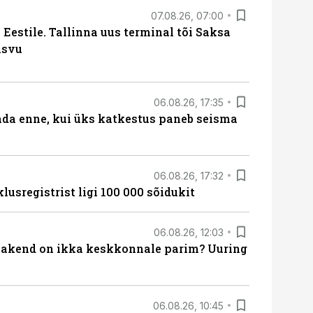
07.08.26, 07:00
Eestile. Tallinna uus terminal tõi Saksa
asvu
06.08.26, 17:35
ada enne, kui üks katkestus paneb seisma
06.08.26, 17:32
lusregistrist ligi 100 000 sõidukit
06.08.26, 12:03
akend on ikka keskkonnale parim? Uuring
06.08.26, 10:45