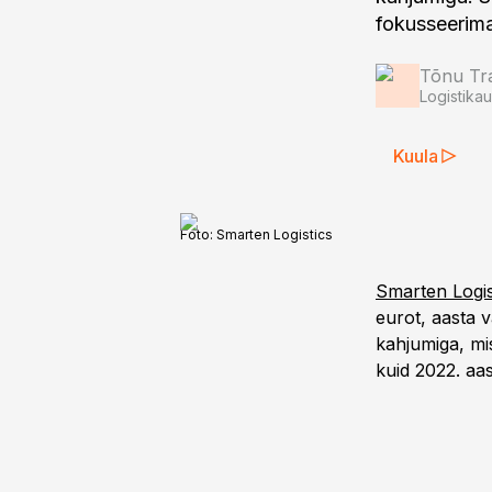
fokusseerima 
Tõnu T
Logistika
Kuula
Foto:
Smarten Logistics
Smarten Logis
eurot, aasta v
kahjumiga, mi
kuid 2022. aas