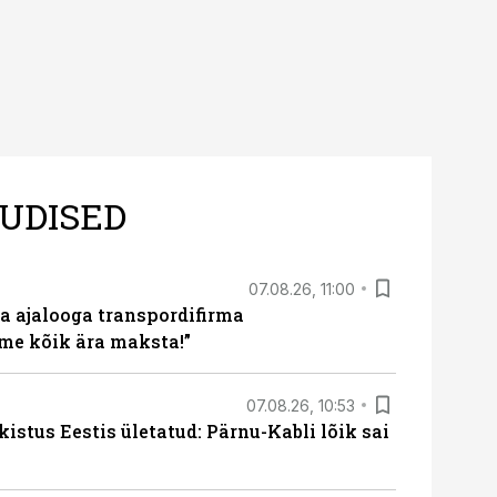
UDISED
07.08.26, 11:00
a ajalooga transpordifirma
me kõik ära maksta!”
07.08.26, 10:53
kistus Eestis ületatud: Pärnu-Kabli lõik sai