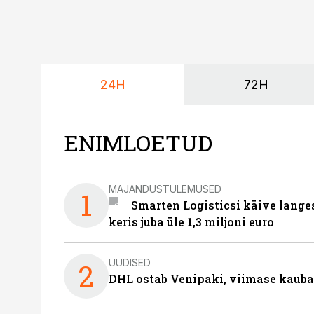
24H
72H
ENIMLOETUD
MAJANDUSTULEMUSED
1
Smarten Logisticsi käive lange
keris juba üle 1,3 miljoni euro
UUDISED
2
DHL ostab Venipaki, viimase kauba