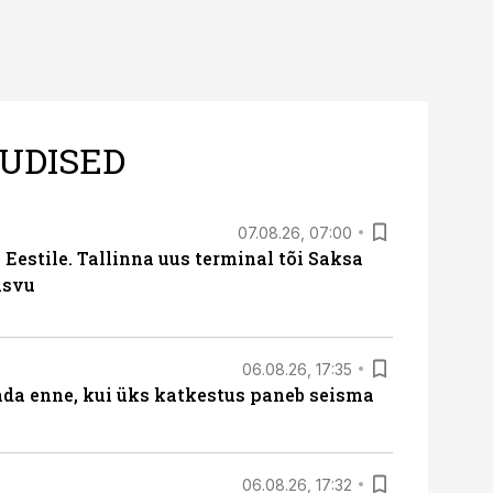
UDISED
07.08.26, 07:00
Eestile. Tallinna uus terminal tõi Saksa
asvu
06.08.26, 17:35
ada enne, kui üks katkestus paneb seisma
06.08.26, 17:32