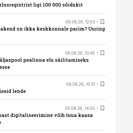
lusregistrist ligi 100 000 sõidukit
06.08.26, 12:03
akend on ikka keskkonnale parim? Uuring
06.08.26, 10:45
äljaspool pealinna elu säilitamiseks
esse
06.08.26, 10:31
iseid lende
05.08.26, 14:00
sast digitaliseerimine võib tuua kaasa
e