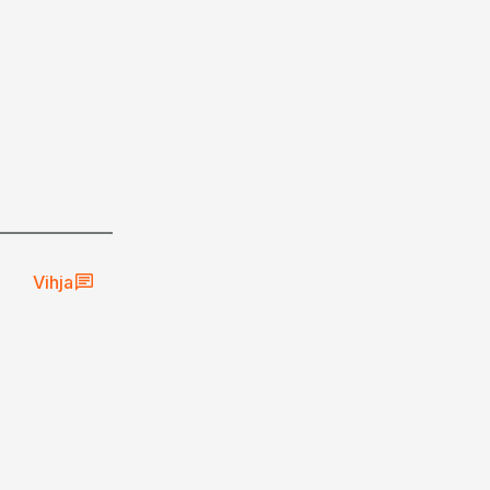
Vihja