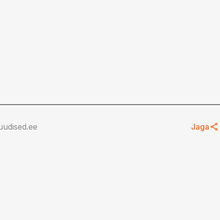
uudised.ee
Jaga