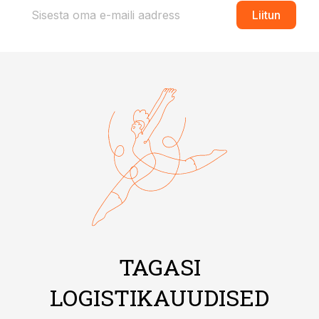
Liitun
TAGASI
LOGISTIKAUUDISED