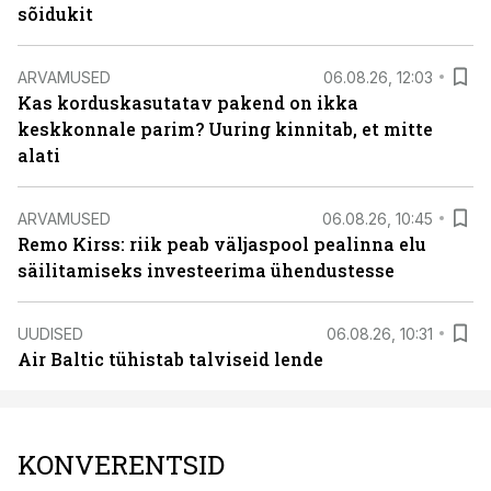
sõidukit
ARVAMUSED
06.08.26, 12:03
Kas korduskasutatav pakend on ikka
keskkonnale parim? Uuring kinnitab, et mitte
alati
ARVAMUSED
06.08.26, 10:45
Remo Kirss: riik peab väljaspool pealinna elu
säilitamiseks investeerima ühendustesse
UUDISED
06.08.26, 10:31
Air Baltic tühistab talviseid lende
KONVERENTSID