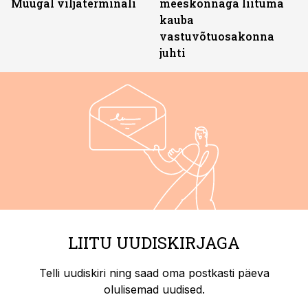
Muugal viljaterminali
meeskonnaga liituma
kauba
vastuvõtuosakonna
juhti
LIITU UUDISKIRJAGA
Telli uudiskiri ning saad oma postkasti päeva
olulisemad uudised.