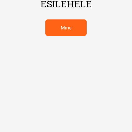
ESILEHELE
Mine