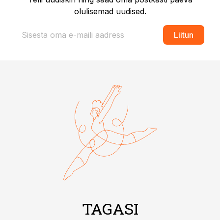
olulisemad uudised.
Liitun
TAGASI