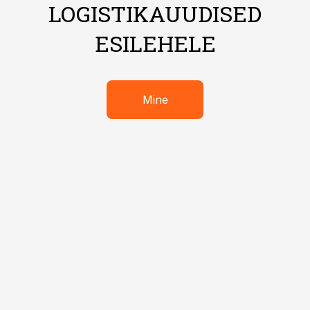
LOGISTIKAUUDISED
ESILEHELE
Mine