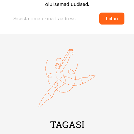
olulisemad uudised.
Liitun
TAGASI