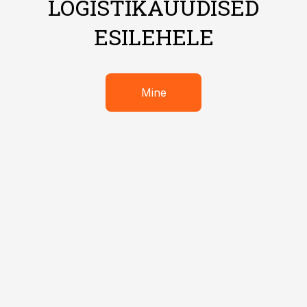
LOGISTIKAUUDISED
ESILEHELE
Mine