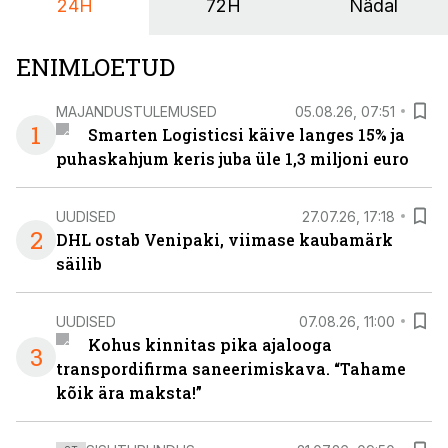
24H
72H
Nädal
ENIMLOETUD
MAJANDUSTULEMUSED
05.08.26, 07:51
1
Smarten Logisticsi käive langes 15% ja
puhaskahjum keris juba üle 1,3 miljoni euro
UUDISED
27.07.26, 17:18
2
DHL ostab Venipaki, viimase kaubamärk
säilib
UUDISED
07.08.26, 11:00
Kohus kinnitas pika ajalooga
3
transpordifirma saneerimiskava. “Tahame
kõik ära maksta!”