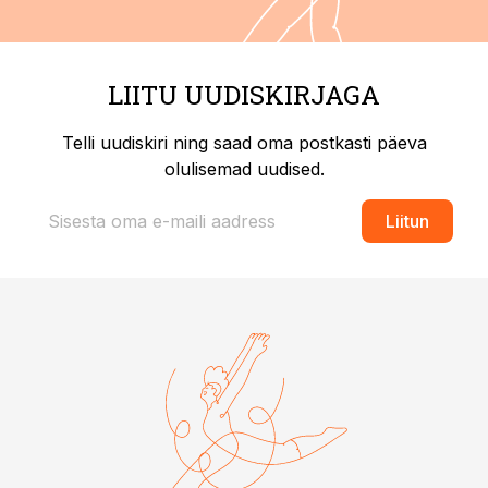
LIITU UUDISKIRJAGA
Telli uudiskiri ning saad oma postkasti päeva
olulisemad uudised.
Liitun