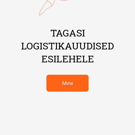
TAGASI
LOGISTIKAUUDISED
ESILEHELE
Mine