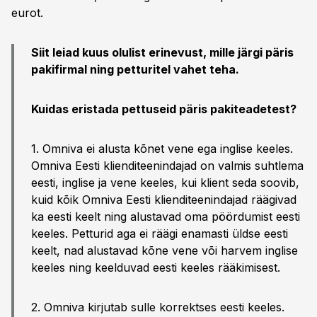
eurot.
Siit leiad kuus olulist erinevust, mille järgi päris
pakifirmal ning petturitel vahet teha.
Kuidas eristada pettuseid päris pakiteadetest?
1. Omniva ei alusta kõnet vene ega inglise keeles.
Omniva Eesti klienditeenindajad on valmis suhtlema
eesti, inglise ja vene keeles, kui klient seda soovib,
kuid kõik Omniva Eesti klienditeenindajad räägivad
ka eesti keelt ning alustavad oma pöördumist eesti
keeles. Petturid aga ei räägi enamasti üldse eesti
keelt, nad alustavad kõne vene või harvem inglise
keeles ning keelduvad eesti keeles rääkimisest.
2. Omniva kirjutab sulle korrektses eesti keeles.