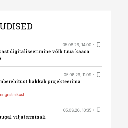
UDISED
05.08.26, 14:00
sast digitaliseerimine võib tuua kaasa
e
05.08.26, 11:09
ümberehitust hakkab projekteerima
ingristmikust
05.08.26, 10:35
ugal viljaterminali