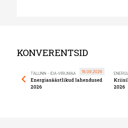
KONVERENTSID
16.09.2026
TALLINN - IDA-VIRUMAA
ENERG
Energiasäästlikud lahendused
Kriis
2026
2026