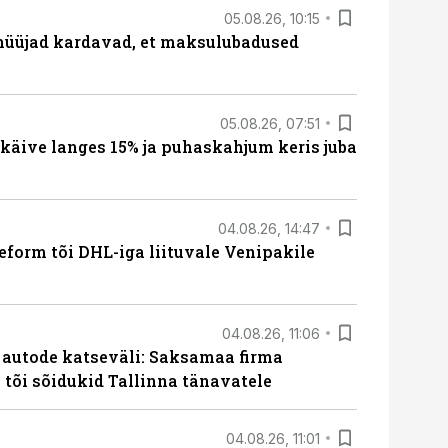
05.08.26, 10:15
müüjad kardavad, et maksulubadused
05.08.26, 07:51
 käive langes 15% ja puhaskahjum keris juba
04.08.26, 14:47
form tõi DHL-iga liituvale Venipakile
04.08.26, 11:06
e autode katseväli: Saksamaa firma
a tõi sõidukid Tallinna tänavatele
04.08.26, 11:01