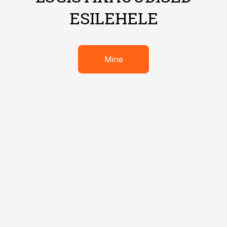
ESILEHELE
Mine