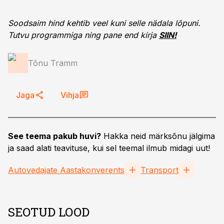
Soodsaim hind kehtib veel kuni selle nädala lõpuni.
Tutvu programmiga ning pane end kirja
SIIN!
Tõnu Tramm
Jaga
Vihja
See teema pakub huvi?
Hakka neid märksõnu jälgima
ja saad alati teavituse, kui sel teemal ilmub midagi uut!
Autovedajate Aastakonverents
Transport
SEOTUD LOOD