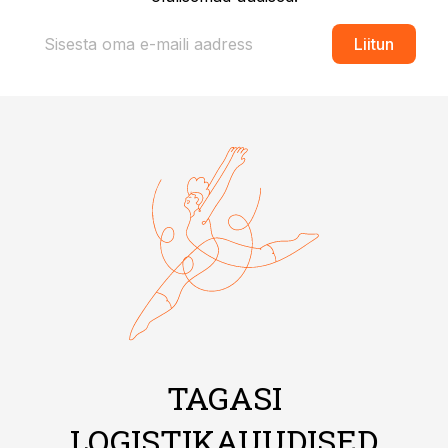
Liitun
TAGASI
LOGISTIKAUUDISED