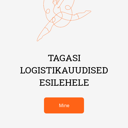
TAGASI
LOGISTIKAUUDISED
ESILEHELE
Mine