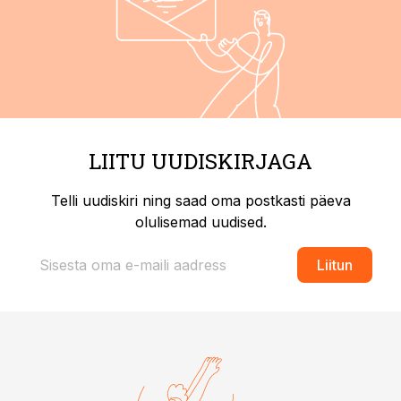
LIITU UUDISKIRJAGA
Telli uudiskiri ning saad oma postkasti päeva
olulisemad uudised.
Liitun