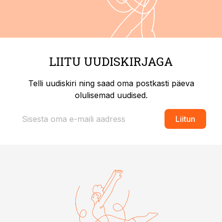
LIITU UUDISKIRJAGA
Telli uudiskiri ning saad oma postkasti päeva
olulisemad uudised.
Liitun