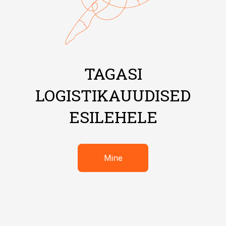
TAGASI
LOGISTIKAUUDISED
ESILEHELE
Mine