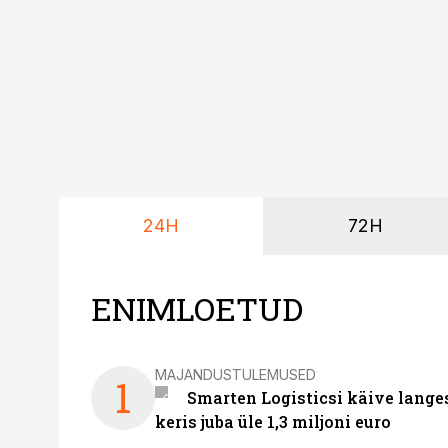
24H
72H
ENIMLOETUD
MAJANDUSTULEMUSED
1
Smarten Logisticsi käive lange
keris juba üle 1,3 miljoni euro