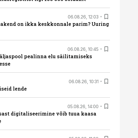
06.08.26, 12:03
akend on ikka keskkonnale parim? Uuring
06.08.26, 10:45
äljaspool pealinna elu säilitamiseks
esse
06.08.26, 10:31
iseid lende
05.08.26, 14:00
sast digitaliseerimine võib tuua kaasa
e