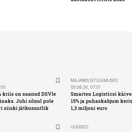
MAJANDUSTULEMUSED
:55
05.08.26, 07:51
a kriis on saanud DSVle
Smarten Logisticsi käive
naks. Juhi sõnul pole
15% ja puhaskahjum keris
ri siiski jätkusuutlik
1,3 miljoni euro
UUDISED