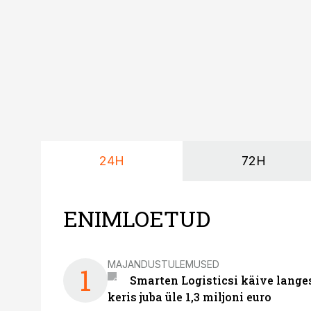
24H
72H
ENIMLOETUD
MAJANDUSTULEMUSED
1
Smarten Logisticsi käive lange
keris juba üle 1,3 miljoni euro