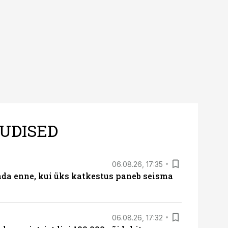
UDISED
06.08.26, 17:35
ada enne, kui üks katkestus paneb seisma
06.08.26, 17:32