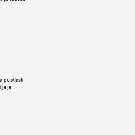
puistlasti
lja ja