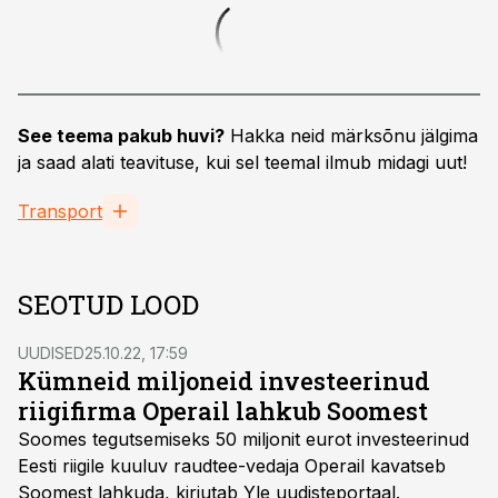
See teema pakub huvi?
Hakka neid märksõnu jälgima
ja saad alati teavituse, kui sel teemal ilmub midagi uut!
Transport
SEOTUD LOOD
UUDISED
25.10.22, 17:59
Kümneid miljoneid investeerinud
riigifirma Operail lahkub Soomest
Soomes tegutsemiseks 50 miljonit eurot investeerinud
Eesti riigile kuuluv raudtee-vedaja Operail kavatseb
Soomest lahkuda, kirjutab Yle uudisteportaal.