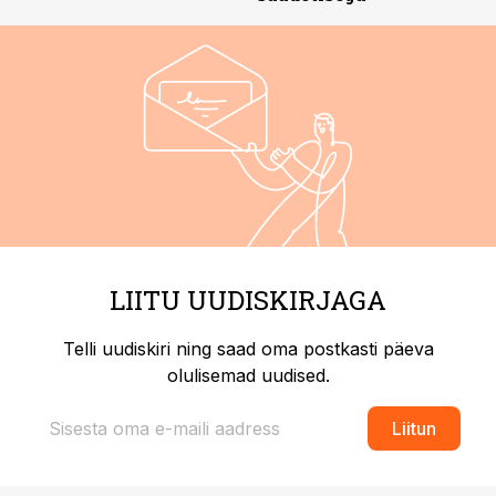
LIITU UUDISKIRJAGA
Telli uudiskiri ning saad oma postkasti päeva
olulisemad uudised.
Liitun