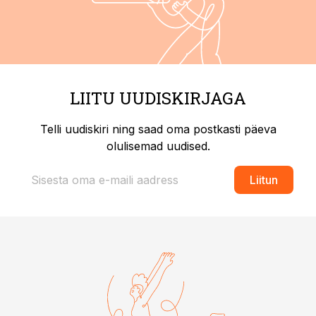
LIITU UUDISKIRJAGA
Telli uudiskiri ning saad oma postkasti päeva
olulisemad uudised.
Liitun