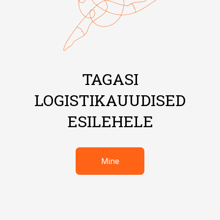
TAGASI
LOGISTIKAUUDISED
ESILEHELE
Mine