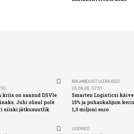
MAJANDUSTULEMUSED
:55
05.08.26, 07:51
a kriis on saanud DSVle
Smarten Logisticsi käive
naks. Juhi sõnul pole
15% ja puhaskahjum keris
ri siiski jätkusuutlik
1,3 miljoni euro
UUDISED