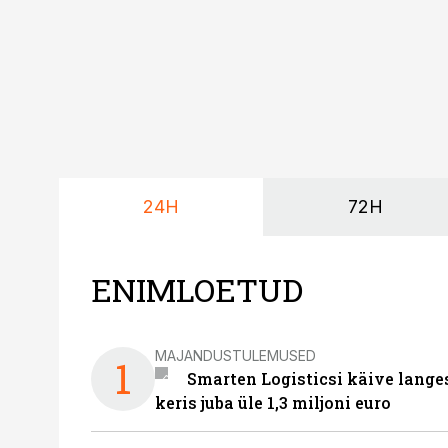
24H
72H
ENIMLOETUD
MAJANDUSTULEMUSED
1
Smarten Logisticsi käive lange
keris juba üle 1,3 miljoni euro