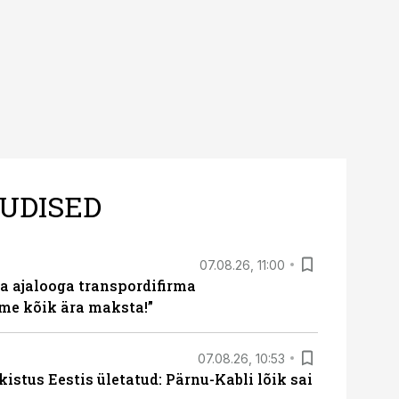
UDISED
07.08.26, 11:00
a ajalooga transpordifirma
me kõik ära maksta!”
07.08.26, 10:53
kistus Eestis ületatud: Pärnu-Kabli lõik sai