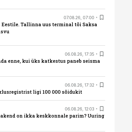
07.08.26, 07:00
Eestile. Tallinna uus terminal tõi Saksa
asvu
06.08.26, 17:35
ada enne, kui üks katkestus paneb seisma
06.08.26, 17:32
lusregistrist ligi 100 000 sõidukit
06.08.26, 12:03
akend on ikka keskkonnale parim? Uuring