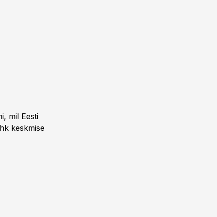
, mil Eesti
 ehk keskmise