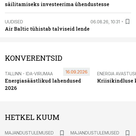
säilitamiseks investeerima ühendustesse
UUDISED
06.08.26, 10:31
Air Baltic tühistab talviseid lende
KONVERENTSID
16.09.2026
TALLINN - IDA-VIRUMAA
ENERGIA AVASTUS
Energiasäästlikud lahendused
Kriisikindluse
2026
HETKEL KUUM
MAJANDUSTULEMUSED
MAJANDUSTULEMUSED