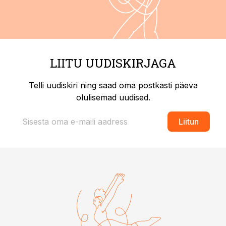
LIITU UUDISKIRJAGA
Telli uudiskiri ning saad oma postkasti päeva
olulisemad uudised.
Liitun