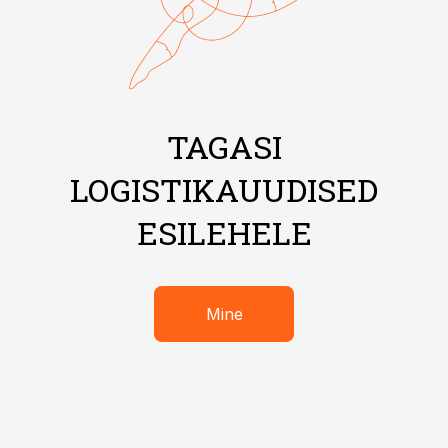
TAGASI
LOGISTIKAUUDISED
ESILEHELE
Mine