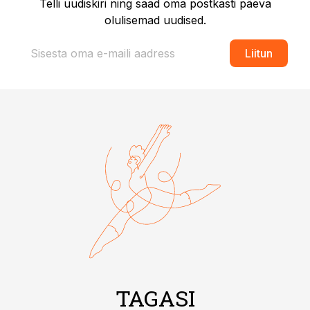
Telli uudiskiri ning saad oma postkasti päeva
olulisemad uudised.
Liitun
TAGASI