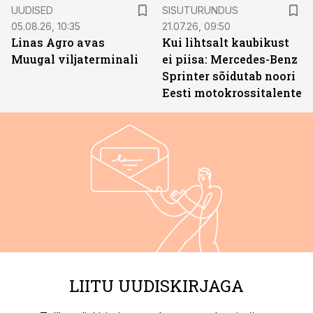
ST
UUDISED
SISUTURUNDUS
05.08.26, 10:35
21.07.26, 09:50
Linas Agro avas
Kui lihtsalt kaubikust
Muugal viljaterminali
ei piisa: Mercedes-Benz
Sprinter sõidutab noori
Eesti motokrossitalente
LIITU UUDISKIRJAGA