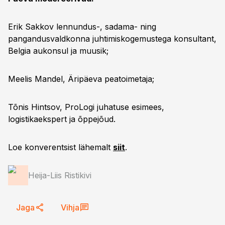
Erik Sakkov lennundus-, sadama- ning
pangandusvaldkonna juhtimiskogemustega konsultant,
Belgia aukonsul ja muusik;
Meelis Mandel, Äripäeva peatoimetaja;
Tõnis Hintsov, ProLogi juhatuse esimees,
logistikaekspert ja õppejõud.
Loe konverentsist lähemalt
siit
.
Heija-Liis Ristikivi
Jaga
Vihja