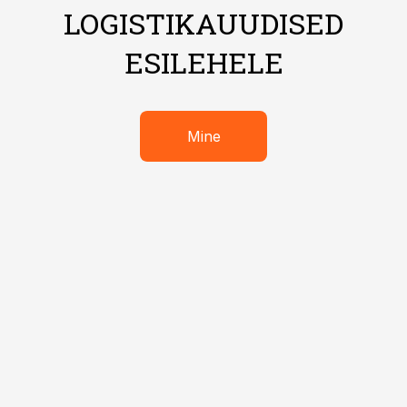
LOGISTIKAUUDISED
ESILEHELE
Mine