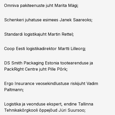
Omniva pakiteenuste juht Marita Mägi;
Schenkeri juhatuse esimees Janek Saareoks;
Standardi logistikajuht Martin Rettel;
Coop Eesti logistikadirektor Martti Lilleorg;
DS Smith Packaging Estonia tootearenduse ja
PackRight Centre juht Pille Põrk;
Ergo Insurance veosekindlustuse riskijuht Vadim
Paltmann;
Logistika ja veonduse ekspert, endine Tallinna
Tehnikakõrgkooli õppejõud Jüri Suursoo;