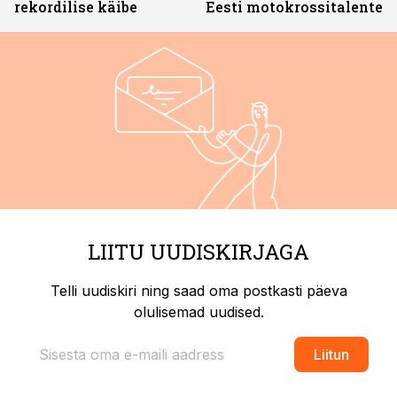
rekordilise käibe
Eesti motokrossitalente
LIITU UUDISKIRJAGA
Telli uudiskiri ning saad oma postkasti päeva
olulisemad uudised.
Liitun